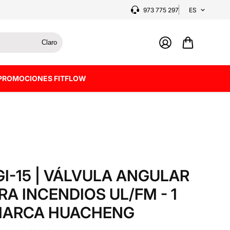
973 775 297
ES
Claro
PROMOCIONES FITFLOW
GI-15 | VÁLVULA ANGULAR
A INCENDIOS UL/FM - 1
 MARCA HUACHENG