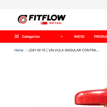
saltar al
contenido
Categorías
INICIO
PRODU
Home
J281-GI-15 | VÁLVULA ANGULAR CONTRA...