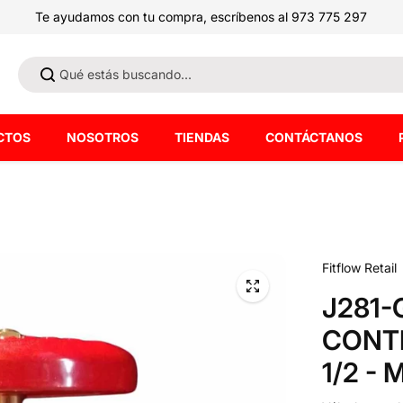
Te ayudamos con tu compra, escríbenos al 973 775 297
CTOS
NOSOTROS
TIENDAS
CONTÁCTANOS
Fitflow Retail
J281-
CONTR
1/2 -