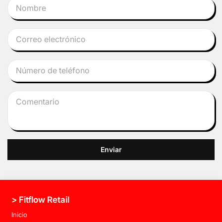
Enviar
> Fitflow Retail
Inicio