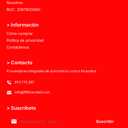
Nosotros
RUC: 20611625660
> Información
Cómo comprar
Política de privacidad
Contáctenos
> Contacto
Proveedores Integrales de suministros contra Incendios
973 775 297
info@fitflowretail.com
> Suscríbete
Suscribir