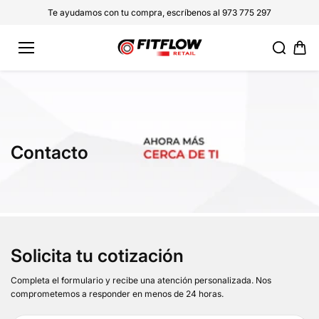
saltar al
Te ayudamos con tu compra, escríbenos al 973 775 297
conteni
do
Contacto
Solicita tu cotización
Completa el formulario y recibe una atención personalizada. Nos
comprometemos a responder en menos de 24 horas.