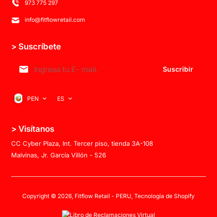
973 775 297
info@fitflowretail.com
> Suscríbete
Suscribir
PEN
ES
> Visítanos
CC Cyber Plaza, Int. Tercer piso, tienda 3A-108
Malvinas, Jr. García Villón - 526
Copyright © 2026,
Fitflow Retail - PERU
,
Tecnología de Shopify