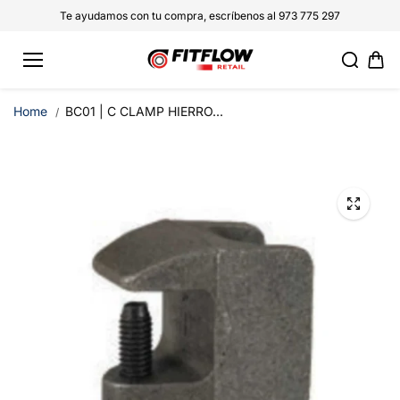
saltar al
Te ayudamos con tu compra, escríbenos al 973 775 297
conteni
do
Home
BC01 | C CLAMP HIERRO...