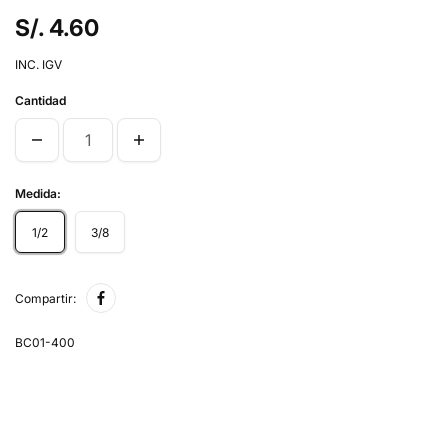
S/. 4.60
INC. IGV
Cantidad
Medida:
1/2
3/8
Compartir:
BC01-400