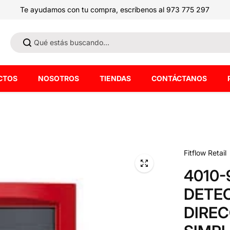
Te ayudamos con tu compra, escríbenos al 973 775 297
CTOS
NOSOTROS
TIENDAS
CONTÁCTANOS
Fitflow Retail
4010-
DETEC
DIREC