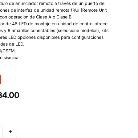
ulo de anunciador remoto a través de un puerto de
ones de interfaz de unidad remota (RUI [Remote Unit
 con operación de Clase A o Clase B
dor de 48 LED de montaje en unidad de control ofrece
s y 8 amarillos conectables (seleccione modelos), kits
ores LED opciones disponibles para configuraciones
adas de LED.
M/CSFM.
ón sísmica.
584.00