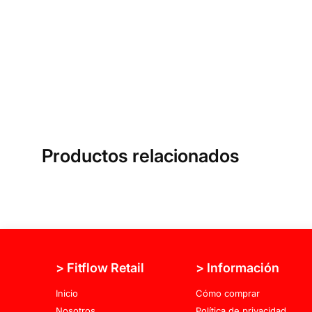
Productos relacionados
> Fitflow Retail
> Información
Inicio
Cómo comprar
Nosotros
Política de privacidad