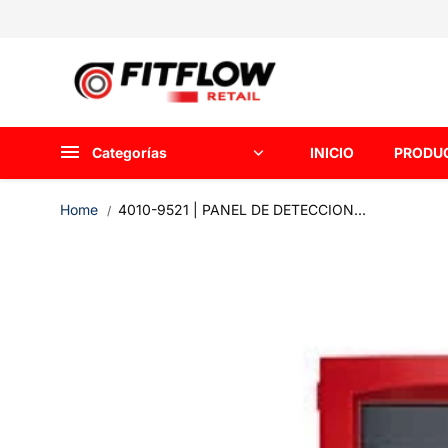
saltar al
contenido
Categorías
INICIO
PRODU
Home
4010-9521 | PANEL DE DETECCION...