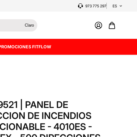
973 775 297
ES
Claro
PROMOCIONES FITFLOW
9521 | PANEL DE
CION DE INCENDIOS
CIONABLE - 4010ES -