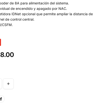
poder de 8A para alimentación del sistema.
dividual de encendido y apagado por NAC.
etidora IDNet opcional que permite ampliar la distancia de
nel de control central.
M/CSFM.
78.00