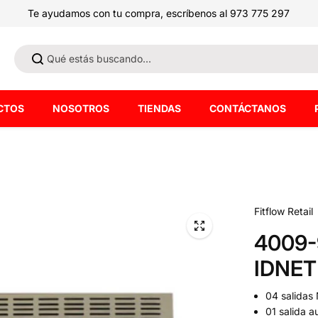
Te ayudamos con tu compra, escríbenos al 973 775 297
CTOS
NOSOTROS
TIENDAS
CONTÁCTANOS
Fitflow Retail
4009-
IDNET
04 salidas
01 salida a