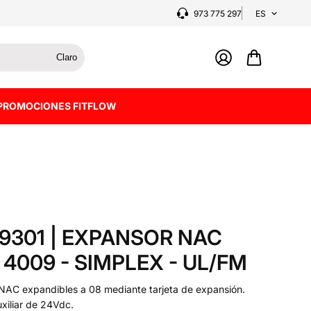
973 775 297
ES
Claro
PROMOCIONES FITFLOW
9301 | EXPANSOR NAC
 4009 - SIMPLEX - UL/FM
 NAC expandibles a 08 mediante tarjeta de expansión.
uxiliar de 24Vdc.