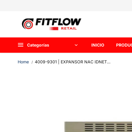
saltar al
contenido
Categorías
INICIO
PRODU
Home
4009-9301 | EXPANSOR NAC IDNET...