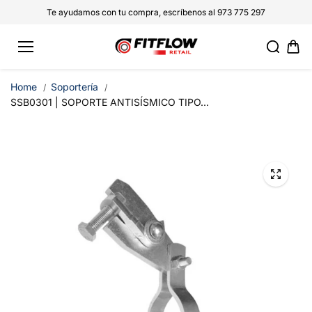
saltar al
Te ayudamos con tu compra, escríbenos al 973 775 297
conteni
do
Home
Soportería
SSB0301 | SOPORTE ANTISÍSMICO TIPO...