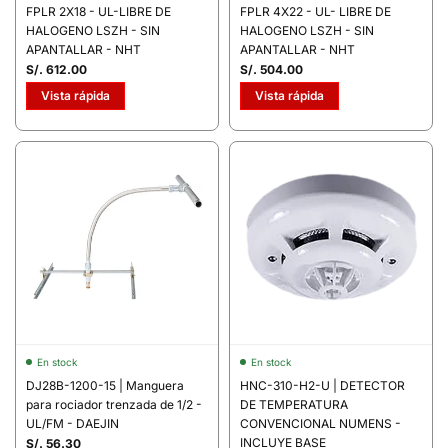
FPLR 2X18 - UL-LIBRE DE
FPLR 4X22 - UL- LIBRE DE
HALOGENO LSZH - SIN
HALOGENO LSZH - SIN
APANTALLAR - NHT
APANTALLAR - NHT
S/. 612.00
S/. 504.00
Vista rápida
Vista rápida
En stock
En stock
DJ28B-1200-15 | Manguera
HNC-310-H2-U | DETECTOR
para rociador trenzada de 1/2 -
DE TEMPERATURA
UL/FM - DAEJIN
CONVENCIONAL NUMENS -
INCLUYE BASE
S/. 56.30