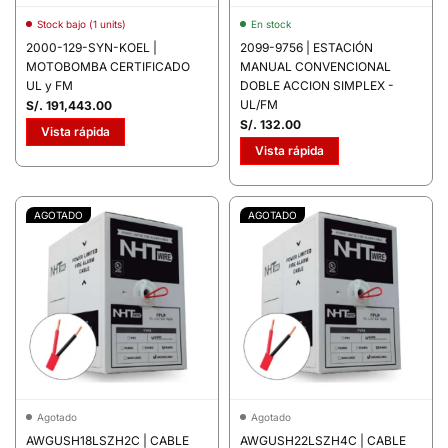
Stock bajo (1 units)
En stock
2000-129-SYN-KOEL |
2099-9756 | ESTACIÓN
MOTOBOMBA CERTIFICADO
MANUAL CONVENCIONAL
UL y FM
DOBLE ACCION SIMPLEX -
UL/FM
S/. 191,443.00
S/. 132.00
Vista rápida
Vista rápida
AGOTADO
AGOTADO
Agotado
Agotado
AWGUSH18LSZH2C | CABLE
AWGUSH22LSZH4C | CABLE