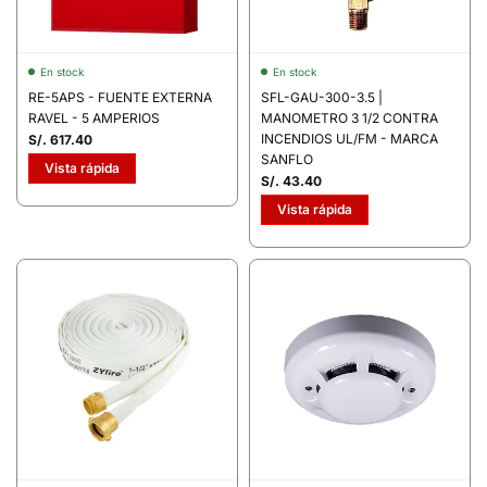
En stock
En stock
RE-5APS - FUENTE EXTERNA
SFL-GAU-300-3.5 |
RAVEL - 5 AMPERIOS
MANOMETRO 3 1/2 CONTRA
INCENDIOS UL/FM - MARCA
S/. 617.40
SANFLO
Vista rápida
S/. 43.40
Vista rápida