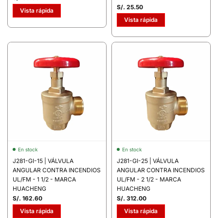
S/. 25.50
Vista rápida
Vista rápida
En stock
En stock
J281-GI-15 | VÁLVULA
J281-GI-25 | VÁLVULA
ANGULAR CONTRA INCENDIOS
ANGULAR CONTRA INCENDIOS
UL/FM - 1 1/2 - MARCA
UL/FM - 2 1/2 - MARCA
HUACHENG
HUACHENG
S/. 162.60
S/. 312.00
Vista rápida
Vista rápida