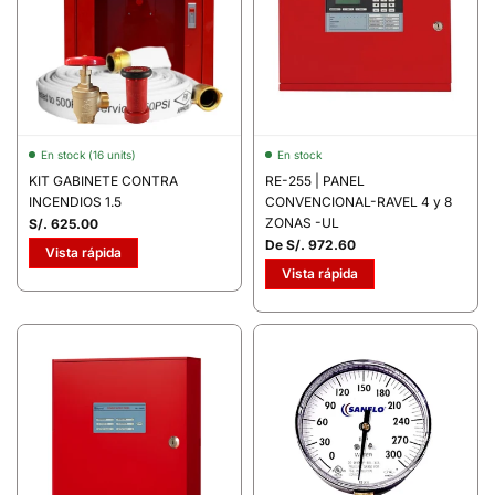
En stock (16 units)
En stock
KIT GABINETE CONTRA
RE-255 | PANEL
INCENDIOS 1.5
CONVENCIONAL-RAVEL 4 y 8
ZONAS -UL
S/. 625.00
De S/. 972.60
Vista rápida
Vista rápida