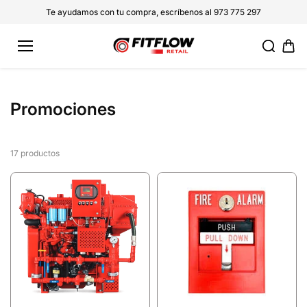
saltar al
Te ayudamos con tu compra, escríbenos al 973 775 297
conteni
do
Promociones
17 productos