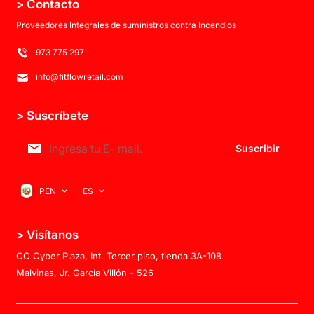
> Contacto
Proveedores Integrales de suministros contra Incendios
973 775 297
info@fitflowretail.com
> Suscríbete
Suscribir
PEN
ES
> Visítanos
CC Cyber Plaza, Int. Tercer piso, tienda 3A-108
Malvinas, Jr. García Villón - 526