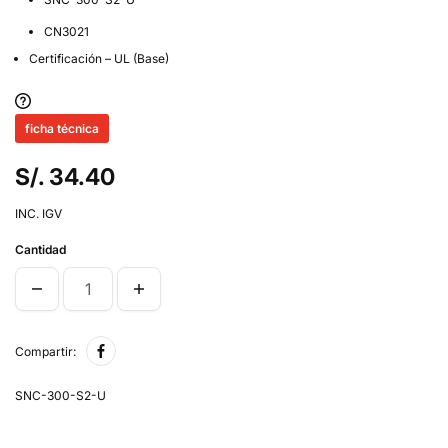
CN3021
Certificación – UL (Base)
ficha técnica
S/. 34.40
INC. IGV
Cantidad
Compartir:
SNC-300-S2-U