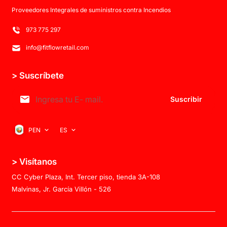
Proveedores Integrales de suministros contra Incendios
973 775 297
info@fitflowretail.com
> Suscríbete
Suscribir
PEN
ES
> Visítanos
CC Cyber Plaza, Int. Tercer piso, tienda 3A-108
Malvinas, Jr. García Villón - 526