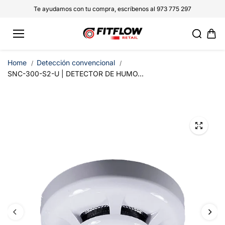
saltar al
Te ayudamos con tu compra, escríbenos al 973 775 297
conteni
do
Home
Detección convencional
SNC-300-S2-U | DETECTOR DE HUMO...