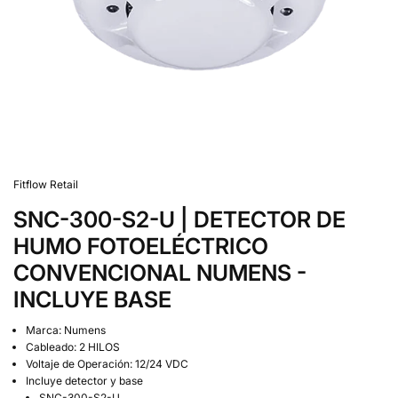
Fitflow Retail
SNC-300-S2-U | DETECTOR DE
HUMO FOTOELÉCTRICO
CONVENCIONAL NUMENS -
INCLUYE BASE
Marca: Numens
Cableado: 2 HILOS
Voltaje de Operación: 12/24 VDC
Incluye detector y base
SNC-300-S2-U